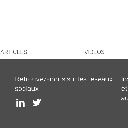
ARTICLES
VIDÉOS
Retrouvez-nous sur les réseaux
In
sociaux
et
a