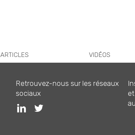
ARTICLES
VIDÉOS
Retrouvez-nous sur les réseaux
In
sociaux
et
a