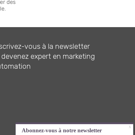
er des
le.
scrivez-vous à la newsletter
 devenez expert en marketing
utomation