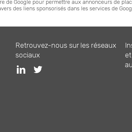
ire de Google pour permettre aux annonceurs de plac
vers des liens sponsorisés dans les services de Goog
Retrouvez-nous sur les réseaux
In
sociaux
et
a