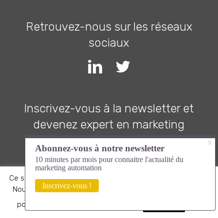
Retrouvez-nous sur les réseaux
sociaux
Inscrivez-vous à la newsletter et
devenez expert en marketing
automation
Ce site utilise des cookies pour améliorer votre expérience.
Nous supposons que vous êtes d'accord avec cela, vous
pouvez refuser si vous le souhaitez.
Lire
Accepter