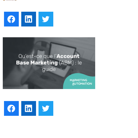
Facebook
LinkedIn
Twitter
Facebook
LinkedIn
Twitter