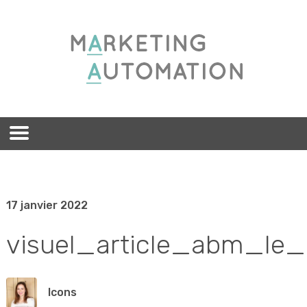
17 janvier 2022
visuel_article_abm_le
lcons