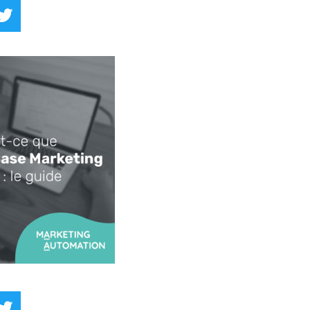
kedIn
Twitter
kedIn
Twitter