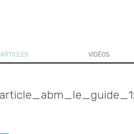
ARTICLES
VIDÉOS
_article_abm_le_guide_1