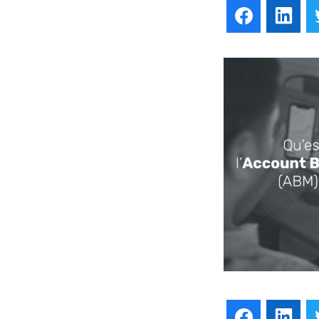
Facebook
Lin
Facebook
Lin