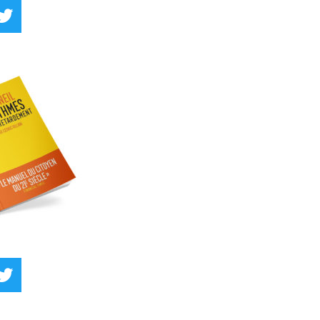
kedIn
Twitter
kedIn
Twitter