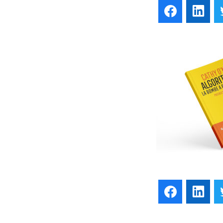
Facebook
Lin
Facebook
Lin