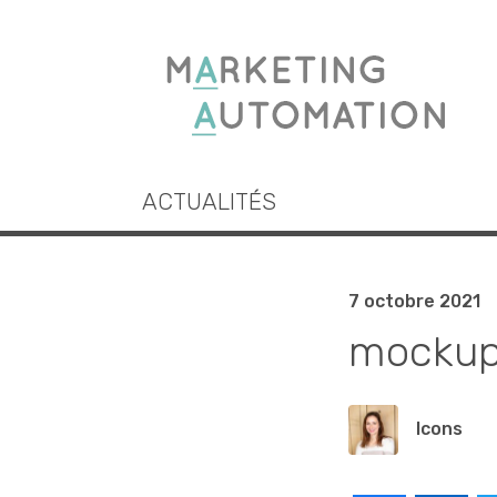
ACTUALITÉS
7 octobre 2021
mockup
lcons