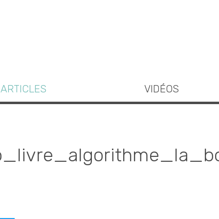
ARTICLES
VIDÉOS
_livre_algorithme_la_