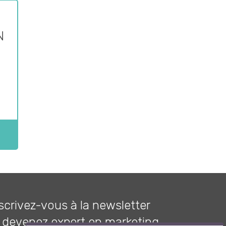
N
scrivez-vous à la newsletter
 devenez expert en marketing