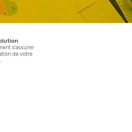
olution
ment s’assurer
ation de votre
.