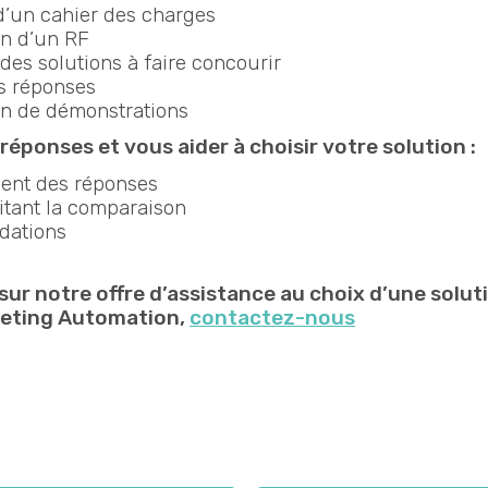
d’un cahier des charges
on d’un RF
des solutions à faire concourir
s réponses
on de démonstrations
 réponses et vous aider à choisir votre solution :
ent des réponses
ilitant la comparaison
ations
 sur notre offre d’assistance au choix d’une solut
keting Automation,
contactez-nous