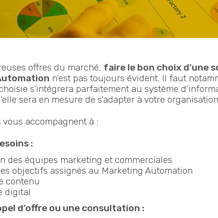
euses offres du marché,
faire le bon choix d’une s
Automation
n’est pas toujours évident.
Il faut notam
 choisie s’intégrera parfaitement au système d’inform
’elle sera en mesure de s’adapter à votre organisation
s vous accompagnent à :
esoins :
on des équipes marketing et commerciales
des objectifs assignés au Marketing Automation
de contenu
 digital
pel d’offre ou une consultation :