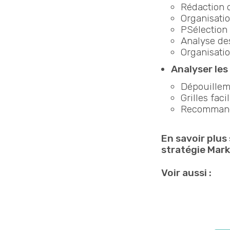
Rédaction 
Organisati
PSélection 
Analyse de
Organisati
Analyser les
Dépouillem
Grilles fac
Recommand
En savoir plus
stratégie Mar
Voir aussi :