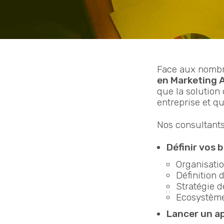
Face aux nombr
en Marketing 
que la solution
entreprise et qu
Nos consultant
Définir vos b
Organisati
Définition 
Stratégie 
Ecosystème
Lancer un ap