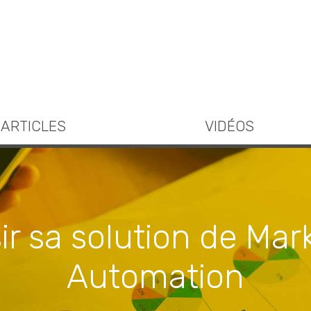
ARTICLES
VIDÉOS
ir sa solution de Mar
Automation