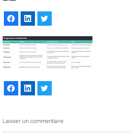
Facebook
LinkedIn
Twitter
Facebook
LinkedIn
Twitter
Laisser un commentaire