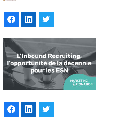
Facebook
LinkedIn
Twitter
Facebook
LinkedIn
Twitter