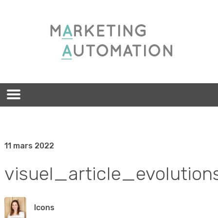
11 mars 2022
visuel_article_evoluti
lcons