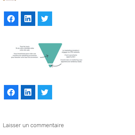
Facebook
LinkedIn
Twitter
Facebook
LinkedIn
Twitter
Laisser un commentaire