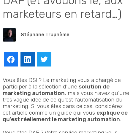
DAF (et avouons le, aux
marketeurs en retard…)
Stéphane Truphème
Facebook
LinkedIn
Twitter
Vous êtes DSI ? Le marketing vous a chargé de
participer à la sélection d’une
solution de
marketing automation
, mais vous n’avez qu’une
très vague idée de ce qu’est l’automatisation du
marketing. Si vous êtes dans ce cas, considérez
cet article comme un guide qui vous
explique ce
qu’est réellement le marketing automation
.
Vous êtes DAF ? Votre service marketing vous