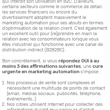
qui interdit son utilisation en B2C. D’ailleurs,
certains secteurs comme le commerce de détail,
les services financiers ou encore du
divertissement adoptent massivement le
marketing automation pour ses atouts en termes
d’optimisation de la relation client. C’est également
un excellent outil pour (re)prendre en main la
relation avec les consommateurs lorsque vous
êtes industriel qui fonctionne avec une canal de
distribution indirect (B2B2BC).
Bon concrètement, si vous
répondez OUI à au
moins 3 des affirmations suivantes
, une
cure
urgente en marketing automation
s’impose :
Nos processus de vente sont complexes et
nécessitent une multitude de points de contact
(email, médias sociaux, publicités, téléphone,
événements…)
Nos cibles utilisent Internet pour collecter des
informations durant leur parcours d’achat