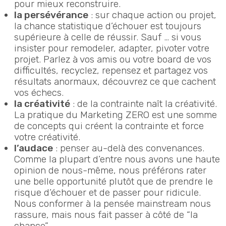
pour mieux reconstruire.
la persévérance
: sur chaque action ou projet,
la chance statistique d’échouer est toujours
supérieure à celle de réussir. Sauf … si vous
insister pour remodeler, adapter, pivoter votre
projet. Parlez à vos amis ou votre board de vos
difficultés, recyclez, repensez et partagez vos
résultats anormaux, découvrez ce que cachent
vos échecs.
la créativité
: de la contrainte naît la créativité.
La pratique du Marketing ZERO est une somme
de concepts qui créent la contrainte et force
votre créativité.
l’audace
: penser au-delà des convenances.
Comme la plupart d’entre nous avons une haute
opinion de nous-même, nous préférons rater
une belle opportunité plutôt que de prendre le
risque d’échouer et de passer pour ridicule.
Nous conformer à la pensée mainstream nous
rassure, mais nous fait passer à côté de “la
chance”.