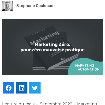
Stéphane Couleaud
Facebook
LinkedIn
Twitter
Lecture du mois – Septembre 2022 – Marketing