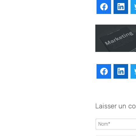
Facebook
Lin
Facebook
Lin
Laisser un c