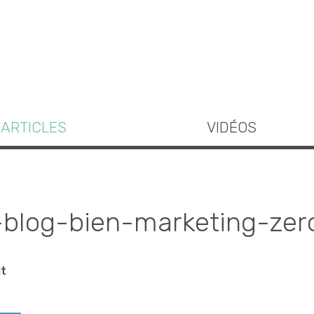
ARTICLES
VIDÉOS
blog-bien-marketing-zer
lt