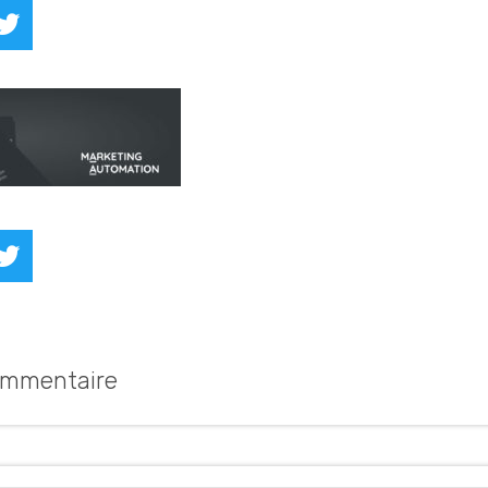
kedIn
Twitter
kedIn
Twitter
ommentaire