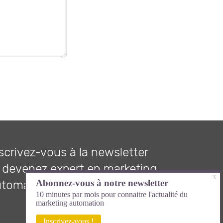
scrivez-vous à la newsletter
 devenez expert en marketing
utomation