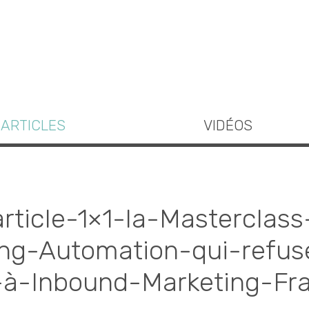
ARTICLES
VIDÉOS
article-1×1-la-Masterclas
ng-Automation-qui-refus
à-Inbound-Marketing-Fr