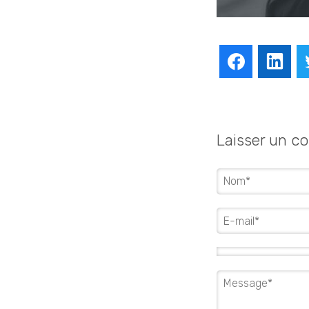
Facebook
Lin
Laisser un c