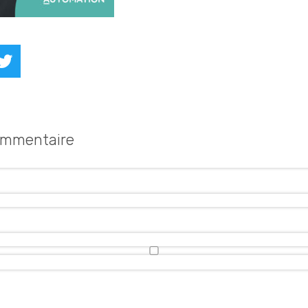
kedIn
Twitter
ommentaire