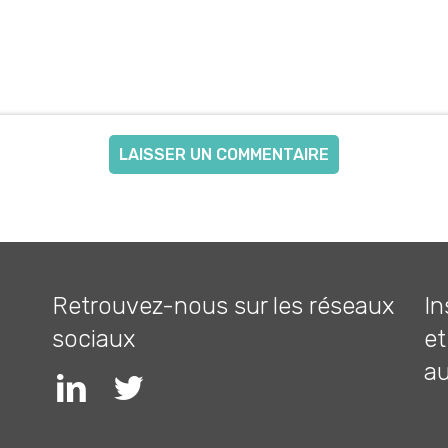
Retrouvez-nous sur les réseaux
In
sociaux
et
a