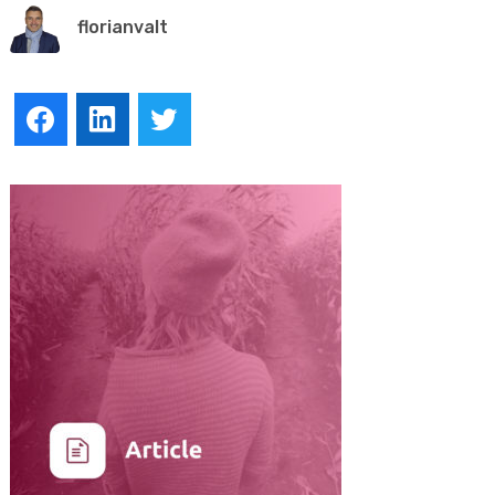
florianvalt
Facebook
LinkedIn
Twitter