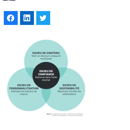
Facebook
LinkedIn
Twitter