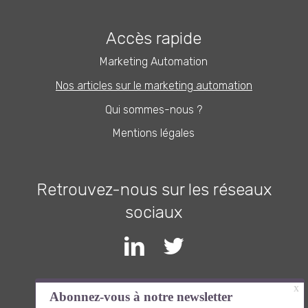
Accès rapide
Marketing Automation
Nos articles sur le marketing automation
Qui sommes-nous ?
Mentions légales
Retrouvez-nous sur les réseaux
sociaux
Inscrivez-vous à la newsletter et