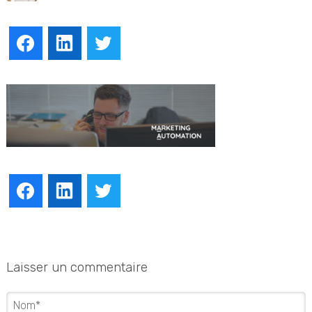
Facebook
LinkedIn
Twitter
Facebook
LinkedIn
Twitter
Laisser un commentaire