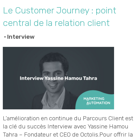
Le Customer Journey : point
central de la relation client
•
Interview
L’amélioration en continue du Parcours Client est
la clé du succès Interview avec Yassine Hamou
Tahra – Fondateur et CEO de Octolis.Pour offrir la