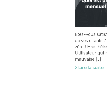
Etes-vous sati
de vos clients 
zéro ! Mais héla
Utilisateur qui 
mauvaise […]
> Lire la suite